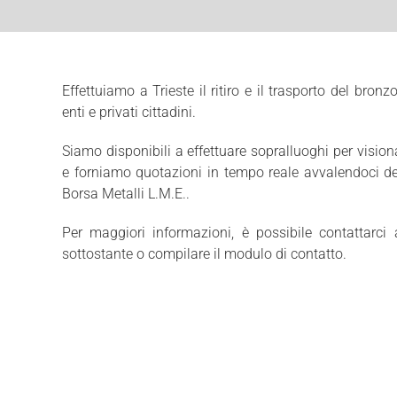
Effettuiamo a Trieste il ritiro e il trasporto del bronz
enti e privati cittadini.
Siamo disponibili a effettuare sopralluoghi per vision
e f
orniamo quotazioni in tempo reale avvalendoci d
Borsa Metalli L.M.E..
Per maggiori informazioni, è possibile contattarci
sottostante o compilare il modulo di contatto.