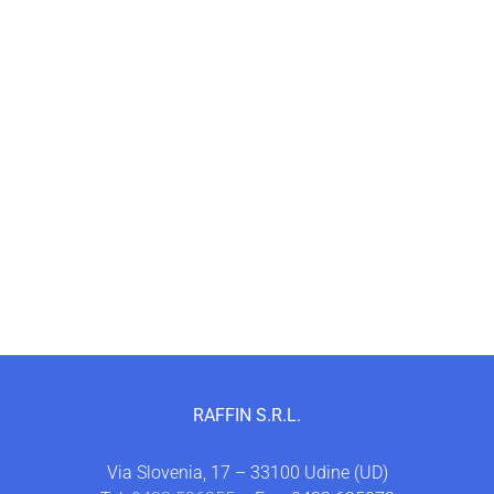
RAFFIN S.R.L.
Via Slovenia, 17 – 33100 Udine (UD)