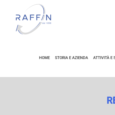
Salta
al
contenuto
HOME
STORIA E AZIENDA
ATTIVITÀ E 
R