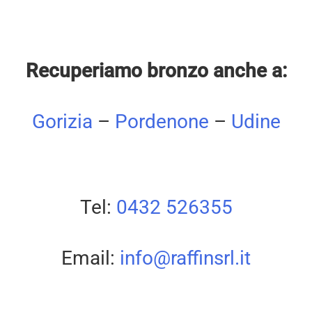
Recuperiamo bronzo anche a:
Gorizia
–
Pordenone
–
Udine
Tel:
0432 526355
Email:
info@raffinsrl.it